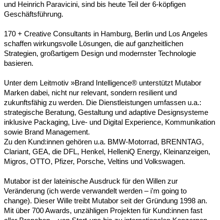
und Heinrich Paravicini, sind bis heute Teil der 6-köpfigen
Geschäftsführung.
170 + Creative Consultants in Hamburg, Berlin und Los Angeles
schaffen wirkungsvolle Lösungen, die auf ganzheitlichen
Strategien, großartigem Design und modernster Technologie
basieren.
Unter dem Leitmotiv »Brand Intelligence® unterstützt Mutabor
Marken dabei, nicht nur relevant, sondern resilient und
zukunftsfähig zu werden. Die Dienstleistungen umfassen u.a.:
strategische Beratung, Gestaltung und adaptive Designsysteme
inklusive Packaging, Live- und Digital Experience, Kommunikation
sowie Brand Management.
Zu den Kund:innen gehören u.a. BMW-Motorrad, BRENNTAG,
Clariant, GEA, die DFL, Henkel, HelleniQ Energy, Kleinanzeigen,
Migros, OTTO, Pfizer, Porsche, Veltins und Volkswagen.
Mutabor ist der lateinische Ausdruck für den Willen zur
Veränderung (ich werde verwandelt werden – i'm going to
change). Dieser Wille treibt Mutabor seit der Gründung 1998 an.
Mit über 700 Awards, unzähligen Projekten für Kund:innen fast