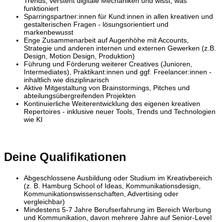
Trends, versteht digitale Mechaniken und wisst, was
funktioniert
Sparringspartner:innen für Kund:innen in allen kreativen und
gestalterischen Fragen - lösungsorientiert und
markenbewusst
Enge Zusammenarbeit auf Augenhöhe mit Accounts,
Strategie und anderen internen und externen Gewerken (z.B.
Design, Motion Design, Produktion)
Führung und Förderung weiterer Creatives (Junioren,
Intermediates), Praktikant:innen und ggf. Freelancer:innen -
inhaltlich wie disziplinarisch
Aktive Mitgestaltung von Brainstormings, Pitches und
abteilungsübergreifenden Projekten
Kontinuierliche Weiterentwicklung des eigenen kreativen
Repertoires - inklusive neuer Tools, Trends und Technologien
wie KI
Deine Qualifikationen
Abgeschlossene Ausbildung oder Studium im Kreativbereich
(z. B. Hamburg School of Ideas, Kommunikationsdesign,
Kommunikationswissenschaften, Advertising oder
vergleichbar)
Mindestens 5-7 Jahre Berufserfahrung im Bereich Werbung
und Kommunikation, davon mehrere Jahre auf Senior-Level