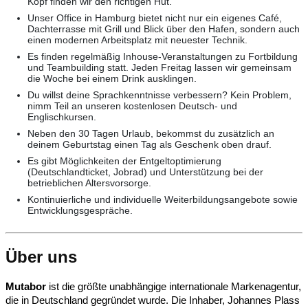
Kopf finden wir den richtigen Hut.
Unser Office in Hamburg bietet nicht nur ein eigenes Café,
Dachterrasse mit Grill und Blick über den Hafen, sondern auch
einen modernen Arbeitsplatz mit neuester Technik.
Es finden regelmäßig Inhouse-Veranstaltungen zu Fortbildung
und Teambuilding statt. Jeden Freitag lassen wir gemeinsam
die Woche bei einem Drink ausklingen.
Du willst deine Sprachkenntnisse verbessern? Kein Problem,
nimm Teil an unseren kostenlosen Deutsch- und
Englischkursen.
Neben den 30 Tagen Urlaub, bekommst du zusätzlich an
deinem Geburtstag einen Tag als Geschenk oben drauf.
Es gibt Möglichkeiten der Entgeltoptimierung
(Deutschlandticket, Jobrad) und Unterstützung bei der
betrieblichen Altersvorsorge.
Kontinuierliche und individuelle Weiterbildungsangebote sowie
Entwicklungsgespräche.
Über uns
Mutabor
ist die größte unabhängige internationale Markenagentur,
die in Deutschland gegründet wurde. Die Inhaber, Johannes Plass