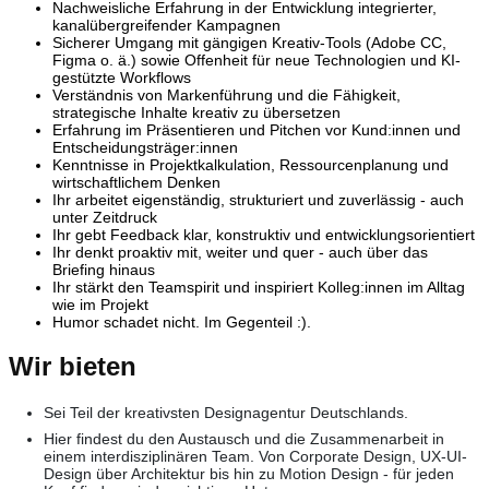
Nachweisliche Erfahrung in der Entwicklung integrierter,
kanalübergreifender Kampagnen
Sicherer Umgang mit gängigen Kreativ-Tools (Adobe CC,
Figma o. ä.) sowie Offenheit für neue Technologien und KI-
gestützte Workflows
Verständnis von Markenführung und die Fähigkeit,
strategische Inhalte kreativ zu übersetzen
Erfahrung im Präsentieren und Pitchen vor Kund:innen und
Entscheidungsträger:innen
Kenntnisse in Projektkalkulation, Ressourcenplanung und
wirtschaftlichem Denken
Ihr arbeitet eigenständig, strukturiert und zuverlässig - auch
unter Zeitdruck
Ihr gebt Feedback klar, konstruktiv und entwicklungsorientiert
Ihr denkt proaktiv mit, weiter und quer - auch über das
Briefing hinaus
Ihr stärkt den Teamspirit und inspiriert Kolleg:innen im Alltag
wie im Projekt
Humor schadet nicht. Im Gegenteil :).
Wir bieten
Sei Teil der kreativsten Designagentur Deutschlands.
Hier findest du den Austausch und die Zusammenarbeit in
einem interdisziplinären Team. Von Corporate Design, UX-UI-
Design über Architektur bis hin zu Motion Design - für jeden