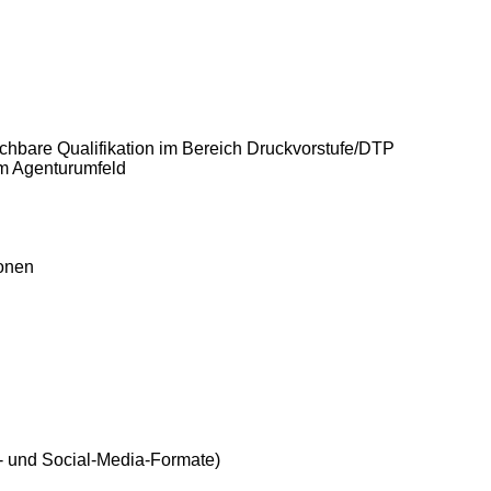
ichbare Qualifikation im Bereich Druckvorstufe/DTP
im Agenturumfeld
ionen
al- und Social-Media-Formate)