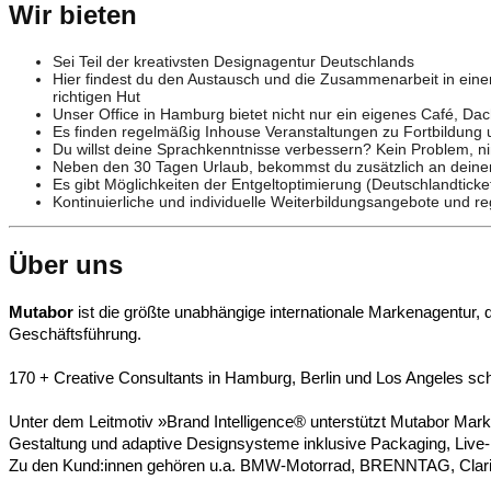
Wir bieten
Sei Teil der kreativsten Designagentur Deutschlands
Hier findest du den Austausch und die Zusammenarbeit in einem
richtigen Hut
Unser Office in Hamburg bietet nicht nur ein eigenes Café, Dac
Es finden regelmäßig Inhouse Veranstaltungen zu Fortbildung 
Du willst deine Sprachkenntnisse verbessern? Kein Problem, n
Neben den 30 Tagen Urlaub, bekommst du zusätzlich an deine
Es gibt Möglichkeiten der Entgeltoptimierung (Deutschlandticke
Kontinuierliche und individuelle Weiterbildungsangebote und 
Über uns
Mutabor
ist die größte unabhängige internationale Markenagentur, d
Geschäftsführung.
170 + Creative Consultants in Hamburg, Berlin und Los Angeles sch
Unter dem Leitmotiv »Brand Intelligence® unterstützt Mutabor Marke
Gestaltung und adaptive Designsysteme inklusive Packaging, Live
Zu den Kund:innen gehören u.a. BMW-Motorrad, BRENNTAG, Clariant