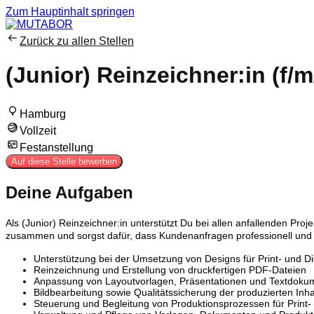
Zum Hauptinhalt springen
Zurück zu allen Stellen
(Junior) Reinzeichner:in (f/m
Hamburg
Vollzeit
Festanstellung
Auf diese Stelle bewerben
Deine Aufgaben
Als (Junior) Reinzeichner:in unterstützt Du bei allen anfallenden Pr
zusammen und sorgst dafür, dass Kundenanfragen professionell und 
Unterstützung bei der Umsetzung von Designs für Print- und D
Reinzeichnung und Erstellung von druckfertigen PDF-Dateien
Anpassung von Layoutvorlagen, Präsentationen und Textdok
Bildbearbeitung sowie Qualitätssicherung der produzierten Inha
Steuerung und Begleitung von Produktionsprozessen für Print-