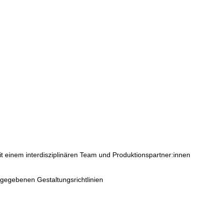
mit einem interdisziplinären Team und Produktionspartner:innen
rgegebenen Gestaltungsrichtlinien