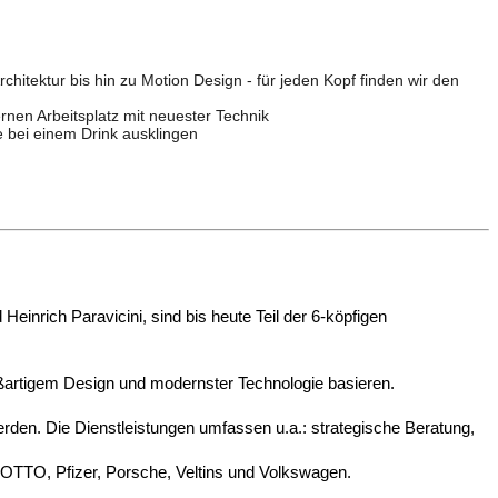
itektur bis hin zu Motion Design - für jeden Kopf finden wir den
rnen Arbeitsplatz mit neuester Technik
 bei einem Drink ausklingen
einrich Paravicini, sind bis heute Teil der 6-köpfigen
oßartigem Design und modernster Technologie basieren.
erden. Die Dienstleistungen umfassen u.a.: strategische Beratung,
OTTO, Pfizer, Porsche, Veltins und Volkswagen.